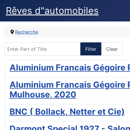
Rêves d"automobiles
Recherche
Enter Part of Title
Filter
Clear
Aluminium Francais Gégoire 
Aluminium Francais Gégoire P
Mulhouse, 2020
BNC ( Bollack, Netter et Cie)
Darmont Special 1927 - Salon