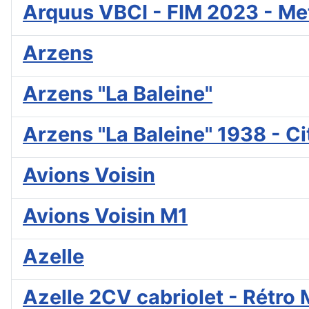
Arquus VBCI - FIM 2023 - Met
Arzens
Arzens "La Baleine"
Arzens "La Baleine" 1938 - C
Avions Voisin
Avions Voisin M1
Azelle
Azelle 2CV cabriolet - Rétro