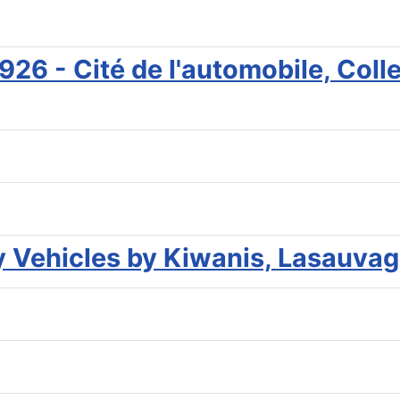
926 - Cité de l'automobile, Col
y Vehicles by Kiwanis, Lasauva