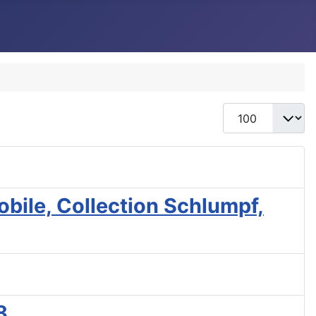
Display #
obile, Collection Schlumpf,
8