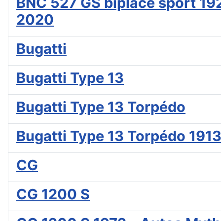
BNC 527 GS biplace sport 192
2020
Bugatti
Bugatti Type 13
Bugatti Type 13 Torpédo
Bugatti Type 13 Torpédo 1913
CG
CG 1200 S