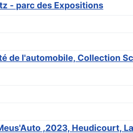
z - parc des Expositions
ité de l'automobile, Collection 
 Meus'Auto ,2023, Heudicourt, L