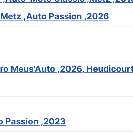
Metz ,Auto Passion ,2026
o Meus'Auto ,2026, Heudicourt,
o Passion ,2023