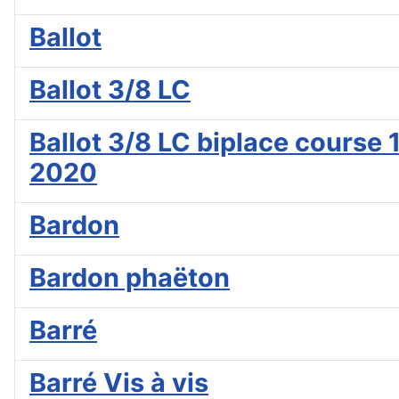
Ballot
Ballot 3/8 LC
Ballot 3/8 LC biplace course 
2020
Bardon
Bardon phaëton
Barré
Barré Vis à vis