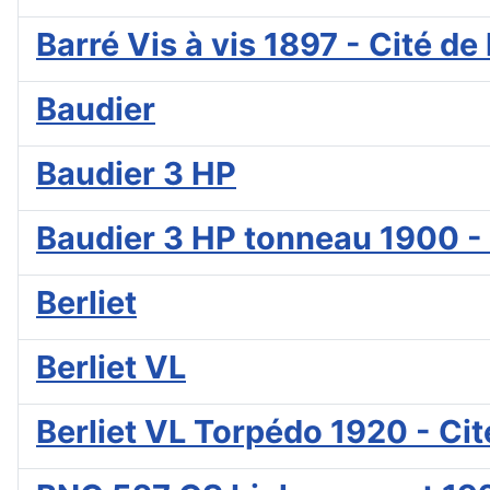
Barré Vis à vis 1897 - Cité d
Baudier
Baudier 3 HP
Baudier 3 HP tonneau 1900 - 
Berliet
Berliet VL
Berliet VL Torpédo 1920 - Ci