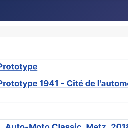
Prototype
rototype 1941 - Cité de l'autom
 ,Auto-Moto Classic ,Metz ,201