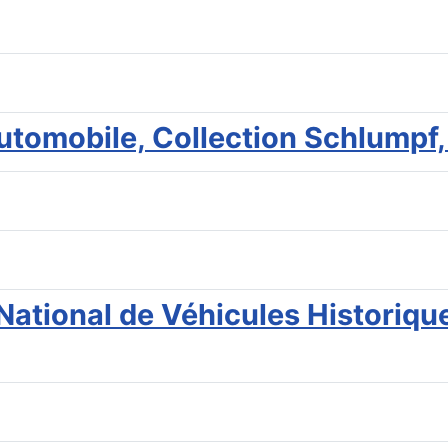
'automobile, Collection Schlump
ational de Véhicules Historique