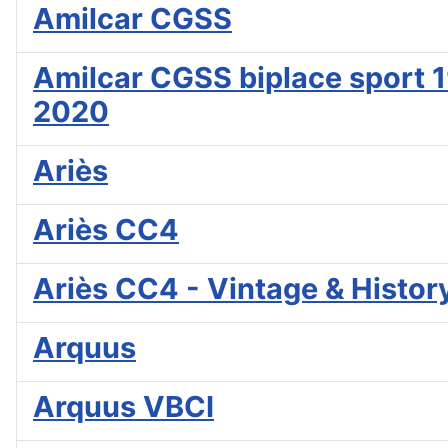
Amilcar CGSS
Amilcar CGSS biplace sport 1
2020
Ariès
Ariès CC4
Ariès CC4 - Vintage & Histor
Arquus
Arquus VBCI