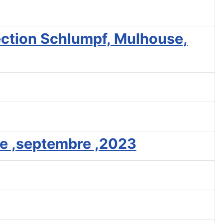
lection Schlumpf, Mulhouse,
ge ,septembre ,2023