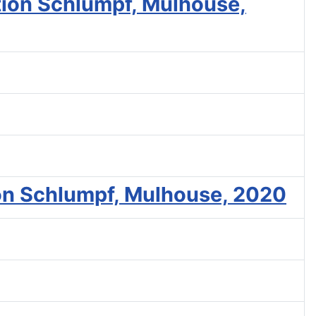
ction Schlumpf, Mulhouse,
tion Schlumpf, Mulhouse, 2020