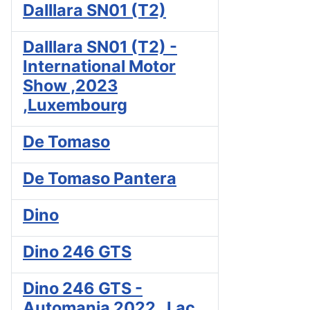
Dalllara SN01 (T2)
Dalllara SN01 (T2) -
International Motor
Show ,2023
,Luxembourg
De Tomaso
De Tomaso Pantera
Dino
Dino 246 GTS
Dino 246 GTS -
Automania 2022 , Lac