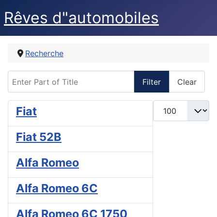
Rêves d"automobiles
Recherche
Enter Part of Title
Filter
Clear
Display #
Fiat
Fiat 52B
Alfa Romeo
Alfa Romeo 6C
Alfa Romeo 6C 1750