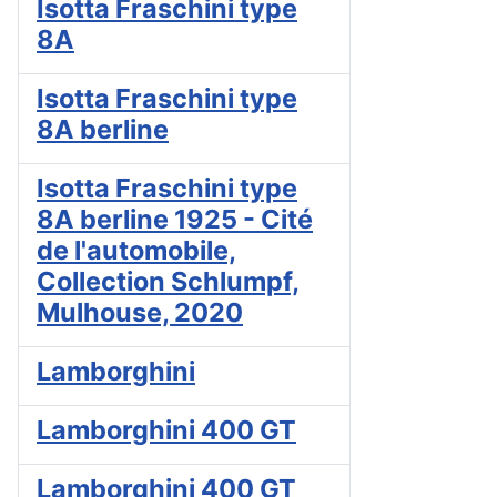
Isotta Fraschini type
8A
Isotta Fraschini type
8A berline
Isotta Fraschini type
8A berline 1925 - Cité
de l'automobile,
Collection Schlumpf,
Mulhouse, 2020
Lamborghini
Lamborghini 400 GT
Lamborghini 400 GT