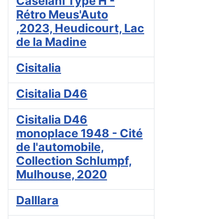
Caselani Type H -
Rétro Meus'Auto
,2023, Heudicourt, Lac
de la Madine
Cisitalia
Cisitalia D46
Cisitalia D46
monoplace 1948 - Cité
de l'automobile,
Collection Schlumpf,
Mulhouse, 2020
Dalllara