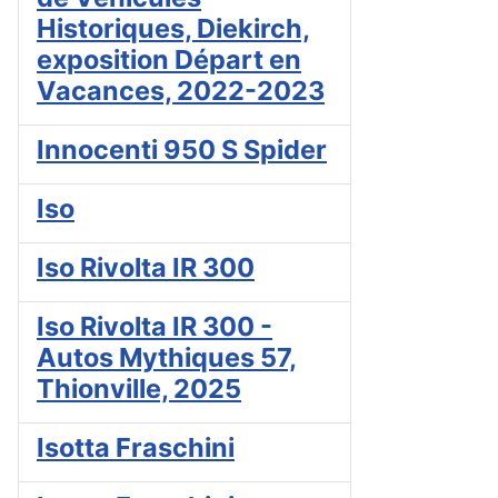
Historiques, Diekirch,
exposition Départ en
Vacances, 2022-2023
Innocenti 950 S Spider
Iso
Iso Rivolta IR 300
Iso Rivolta IR 300 -
Autos Mythiques 57,
Thionville, 2025
Isotta Fraschini