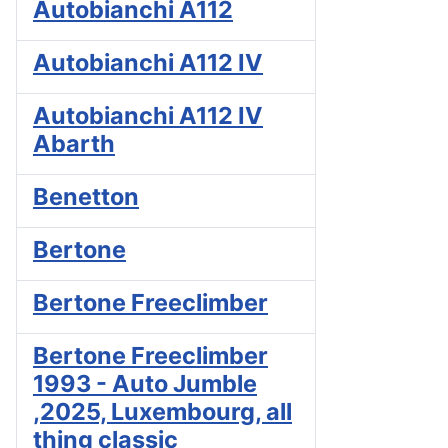
Autobianchi A112
Autobianchi A112 IV
Autobianchi A112 IV
Abarth
Benetton
Bertone
Bertone Freeclimber
Bertone Freeclimber
1993 - Auto Jumble
,2025, Luxembourg, all
thing classic