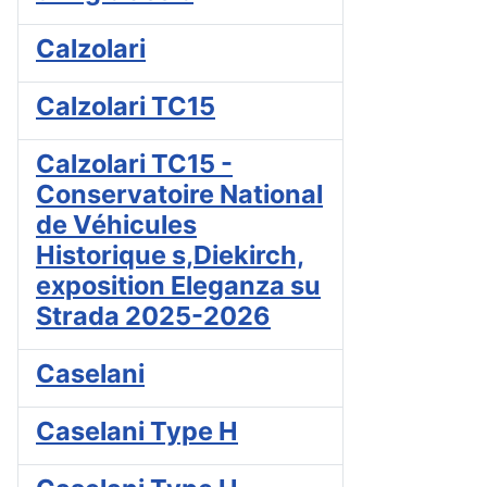
Calzolari
Calzolari TC15
Calzolari TC15 -
Conservatoire National
de Véhicules
Historique s,Diekirch,
exposition Eleganza su
Strada 2025-2026
Caselani
Caselani Type H